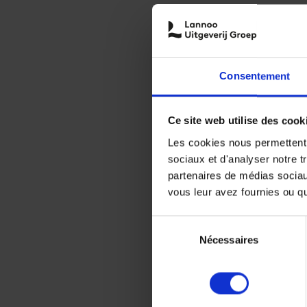
Consentement
Ce site web utilise des cook
Les cookies nous permettent d
sociaux et d'analyser notre t
partenaires de médias sociaux
vous leur avez fournies ou qu'
Sélection
Nécessaires
du
consentement