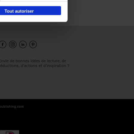
Tout autoriser
Envie de bonnes idées de lecture, de
réductions, d’actions et d’inspiration ?
-publishing.com