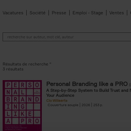
Vacatures
Société
Presse
Emploi - Stage
Ventes
Résultats de recherche ''
3 résultats
Personal Branding like a PRO
A Step-by-Step System to Build Trust and 
Your Audience
Clo Willaerts
Couverture souple
2026
253
er