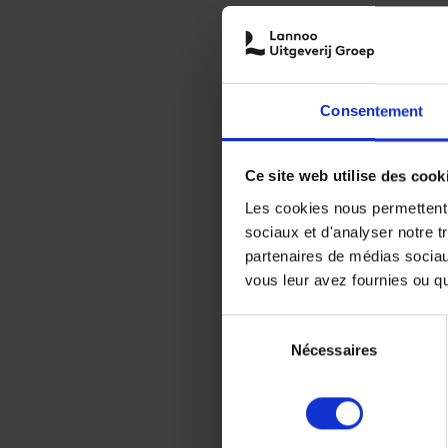
Consentement
Ce site web utilise des cook
Les cookies nous permettent d
sociaux et d'analyser notre t
partenaires de médias sociaux
vous leur avez fournies ou qu'
Sélection
Nécessaires
du
consentement