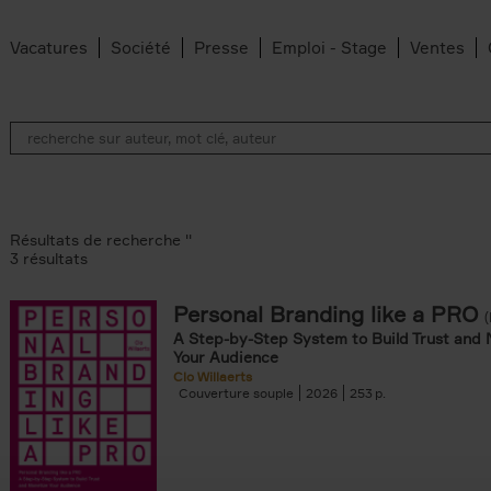
Vacatures
Société
Presse
Emploi - Stage
Ventes
Résultats de recherche ''
3 résultats
Personal Branding like a PRO
A Step-by-Step System to Build Trust and 
Your Audience
Clo Willaerts
Couverture souple
2026
253
er