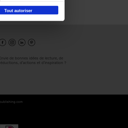
Tout autoriser
Envie de bonnes idées de lecture, de
réductions, d’actions et d’inspiration ?
-publishing.com