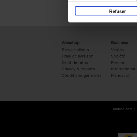
Refuser
Webshop
Business
Service clients
Ventes
Frais de livraison
Société
Droit de retour
Presse
Privacy & cookies
International
Conditions générales
Manuscrit
lannoo.com