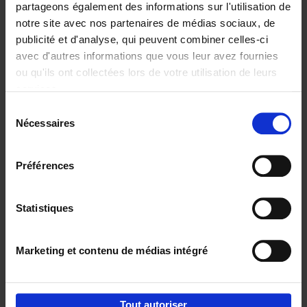
partageons également des informations sur l'utilisation de
notre site avec nos partenaires de médias sociaux, de
Ajouter au panier
publicité et d'analyse, qui peuvent combiner celles-ci
avec d'autres informations que vous leur avez fournies
Content Marketing like a
ou qu'ils ont collectées lors de votre utilisation de leurs
PRO
(EN)
services.
Clo Willaerts
Couverture souple
2023
352
Sélection
Nécessaires
du
€
37,
50
consentement
Préférences
Statistiques
Ajouter au panier
Marketing et contenu de médias intégré
Envie de bonnes idées de lecture, de
réductions, d’actions et d’inspiration ?
Tout autoriser