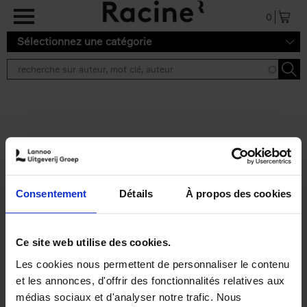
Aller au contenu principal
0
Sélectionnez une catégorie
Résultats de recherche ''
2 résultats
Personal Branding like a
PRO
(EN)
Consentement
Détails
À propos des cookies
Clo Willaerts
Couverture souple
2026
253
€
34,
99
Ce site web utilise des cookies.
Les cookies nous permettent de personnaliser le contenu
et les annonces, d'offrir des fonctionnalités relatives aux
médias sociaux et d'analyser notre trafic. Nous