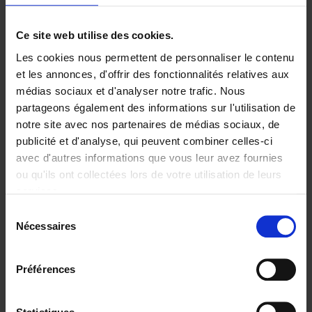
Ajouter au panier
Ce site web utilise des cookies.
Les cookies nous permettent de personnaliser le contenu
Digital marketing like a PRO -
et les annonces, d'offrir des fonctionnalités relatives aux
completely revised edition
(EN)
médias sociaux et d'analyser notre trafic. Nous
Clo Willaerts
partageons également des informations sur l'utilisation de
Couverture souple
2022
226
notre site avec nos partenaires de médias sociaux, de
€
35,
50
publicité et d'analyse, qui peuvent combiner celles-ci
avec d'autres informations que vous leur avez fournies
ou qu'ils ont collectées lors de votre utilisation de leurs
services.
Sélection
Nécessaires
du
Ajouter au panier
consentement
Content Marketing like a
Préférences
PRO
(EN)
Clo Willaerts
Couverture souple
2023
352