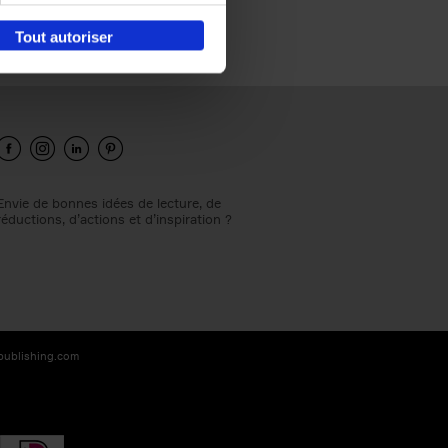
Tout autoriser
Envie de bonnes idées de lecture, de
réductions, d’actions et d’inspiration ?
-publishing.com