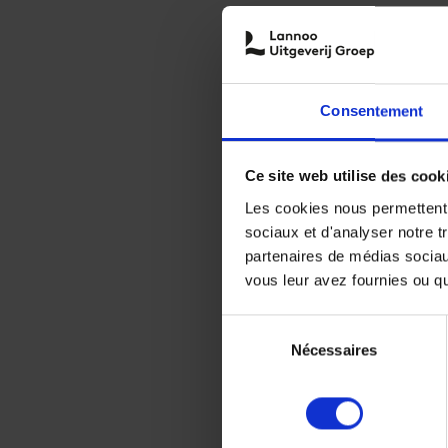
Consentement
Ce site web utilise des cook
Les cookies nous permettent d
sociaux et d'analyser notre t
partenaires de médias sociaux
vous leur avez fournies ou qu'
Sélection
Nécessaires
du
consentement