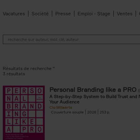
Vacatures
Société
Presse
Emploi - Stage
Ventes
Résultats de recherche ''
3 résultats
Personal Branding like a PRO
A Step-by-Step System to Build Trust and 
Your Audience
Clo Willaerts
Couverture souple
2026
253
er