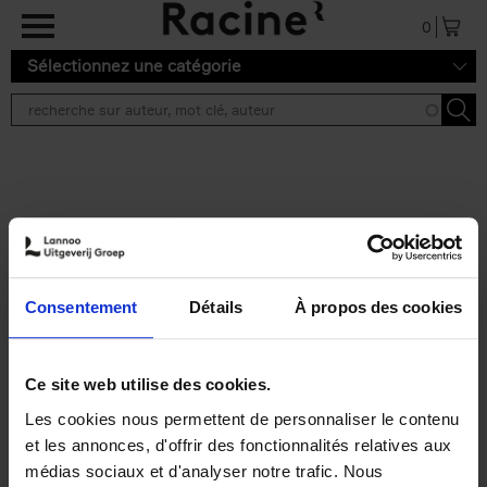
Aller au contenu principal
0
Sélectionnez une catégorie
Résultats de recherche ''
2 résultats
Personal Branding like a
PRO
(EN)
Consentement
Détails
À propos des cookies
Clo Willaerts
Couverture souple
2026
253
€
34,
99
Ce site web utilise des cookies.
Les cookies nous permettent de personnaliser le contenu
et les annonces, d'offrir des fonctionnalités relatives aux
médias sociaux et d'analyser notre trafic. Nous