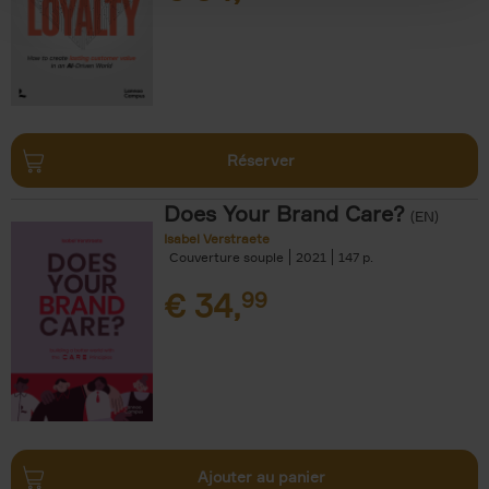
Réserver
Does Your Brand Care?
(EN)
Isabel Verstraete
Couverture souple
2021
147
€
34,
99
Ajouter au panier