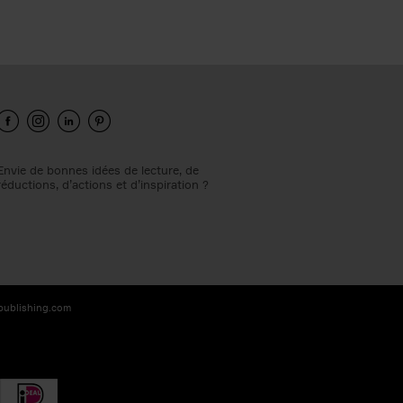
Envie de bonnes idées de lecture, de
réductions, d’actions et d’inspiration ?
-publishing.com