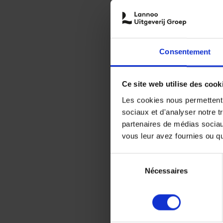
Consentement
Ce site web utilise des cook
Les cookies nous permettent d
sociaux et d'analyser notre t
partenaires de médias sociaux
vous leur avez fournies ou qu'
Sélection
Nécessaires
du
consentement