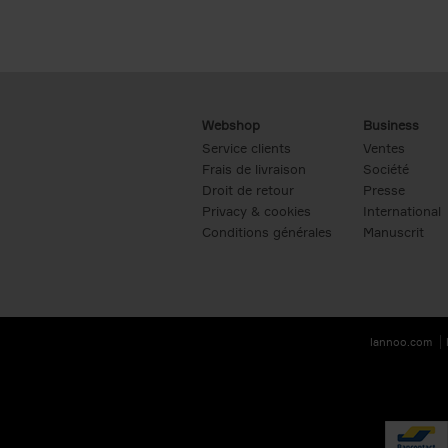
Webshop
Business
Service clients
Ventes
Frais de livraison
Société
Droit de retour
Presse
Privacy & cookies
International
Conditions générales
Manuscrit
lannoo.com