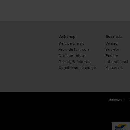
Webshop
Business
Service clients
Ventes
Frais de livraison
Société
Droit de retour
Presse
Privacy & cookies
International
Conditions générales
Manuscrit
lannoo.com