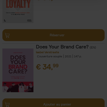
Réserver
Does Your Brand Care?
(EN)
Isabel Verstraete
Couverture souple
2021
147
€
34,
99
Ajouter au panier