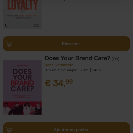
Réserver
Does Your Brand Care?
(EN)
Isabel Verstraete
Couverture souple
2021
147
€
34,
99
Ajouter au panier