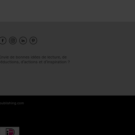
Envie de bonnes idées de lecture, de
réductions, d’actions et d’inspiration ?
-publishing.com