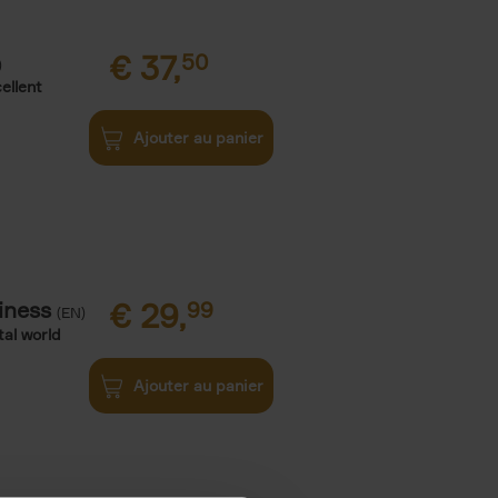
€
37,
50
)
ellent
Ajouter au panier
iness
€
29,
99
(EN)
tal world
Ajouter au panier