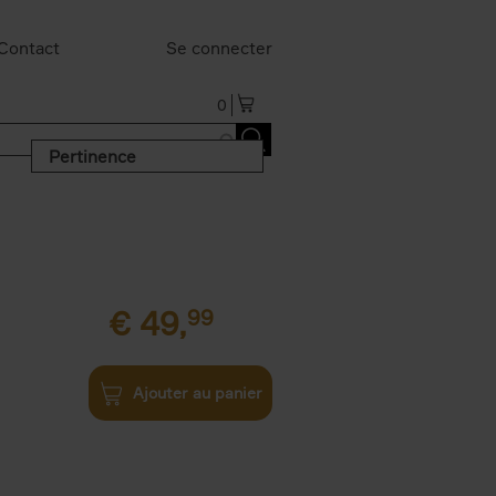
Contact
Se connecter
0
Pertinence
€
49,
99
Ajouter au panier