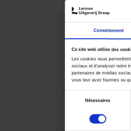
Consentement
Ce site web utilise des cook
Les cookies nous permettent d
sociaux et d'analyser notre t
partenaires de médias sociaux
vous leur avez fournies ou qu'
Sélection
Nécessaires
du
consentement