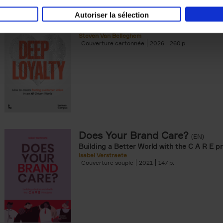
Autoriser la sélection
Deep Loyalty (ENG)
(EN)
Steven Van Belleghem
Couverture cartonnée
2026
260
Does Your Brand Care?
(EN)
Building a Better World with the C A R E pr
Isabel Verstraete
Couverture souple
2021
147