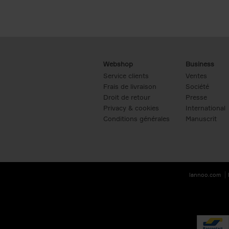
Webshop
Business
Service clients
Ventes
Frais de livraison
Société
Droit de retour
Presse
Privacy & cookies
International
Conditions générales
Manuscrit
lannoo.com