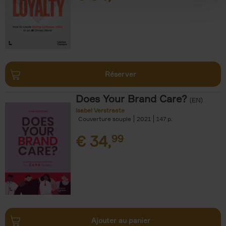
Réserver
Does Your Brand Care?
(EN)
Isabel Verstraete
Couverture souple
2021
147
€
34,
99
Ajouter au panier