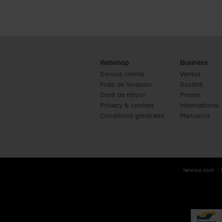
Webshop
Business
Service clients
Ventes
Frais de livraison
Société
Droit de retour
Presse
Privacy & cookies
International
Conditions générales
Manuscrit
lannoo.com