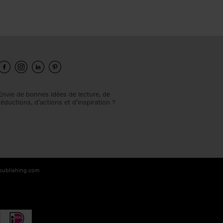
Envie de bonnes idées de lecture, de
réductions, d’actions et d’inspiration ?
-publishing.com