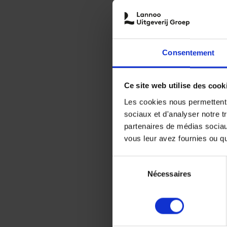
Consentement
Ce site web utilise des cook
Les cookies nous permettent d
sociaux et d'analyser notre t
partenaires de médias sociaux
vous leur avez fournies ou qu'
Sélection
Nécessaires
du
consentement