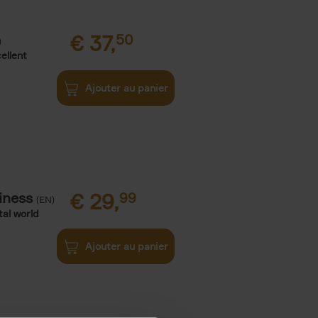
€
37,
50
)
ellent
Ajouter au panier
iness
€
29,
99
(EN)
tal world
Ajouter au panier