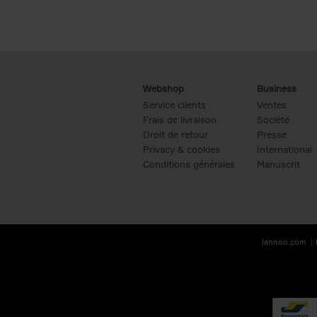
Webshop
Business
Service clients
Ventes
Frais de livraison
Société
Droit de retour
Presse
Privacy & cookies
International
Conditions générales
Manuscrit
lannoo.com