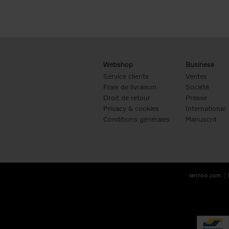
Webshop
Business
Service clients
Ventes
Frais de livraison
Société
Droit de retour
Presse
Privacy & cookies
International
Conditions générales
Manuscrit
lannoo.com