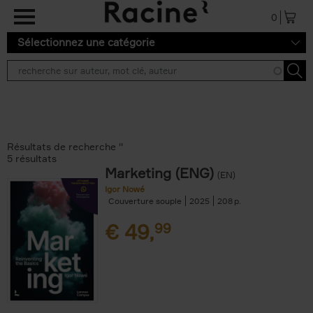
Aller au contenu principal
0
Sélectionnez une catégorie
Résultats de recherche ''
5 résultats
Marketing (ENG)
(EN)
Igor Nowé
Couverture souple
2025
208
€
49,
99