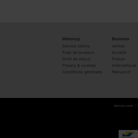
Webshop
Business
Service clients
Ventes
Frais de livraison
Société
Droit de retour
Presse
Privacy & cookies
International
Conditions générales
Manuscrit
lannoo.com