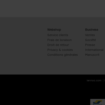
Webshop
Business
Service clients
Ventes
Frais de livraison
Société
Droit de retour
Presse
Privacy & cookies
International
Conditions générales
Manuscrit
lannoo.com