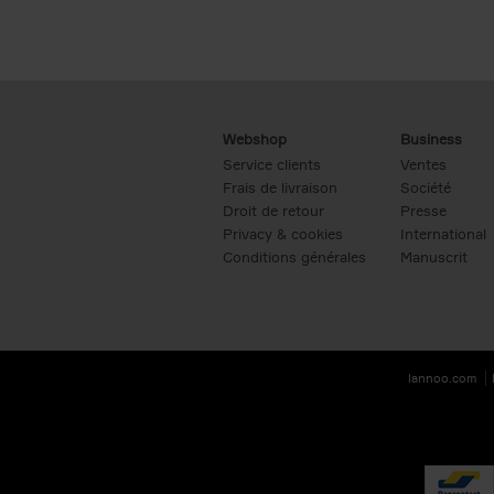
Webshop
Business
Service clients
Ventes
Frais de livraison
Société
Droit de retour
Presse
Privacy & cookies
International
Conditions générales
Manuscrit
lannoo.com