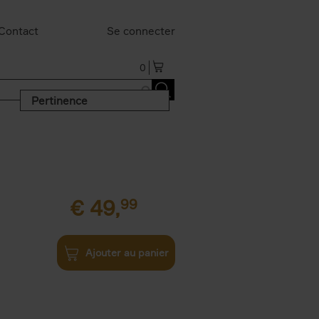
Contact
Se connecter
0
Pertinence
€
49,
99
Ajouter au panier