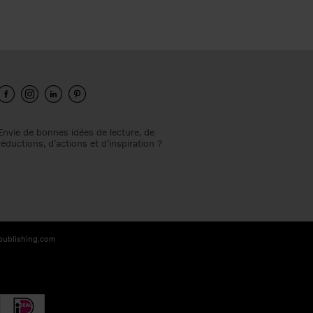
Envie de bonnes idées de lecture, de
réductions, d’actions et d’inspiration ?
-publishing.com