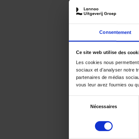
Consentement
Ce site web utilise des cook
Les cookies nous permettent d
sociaux et d'analyser notre t
partenaires de médias sociaux
vous leur avez fournies ou qu'
Sélection
Nécessaires
du
consentement