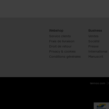
Webshop
Business
Service clients
Ventes
Frais de livraison
Société
Droit de retour
Presse
Privacy & cookies
International
Conditions générales
Manuscrit
lannoo.com