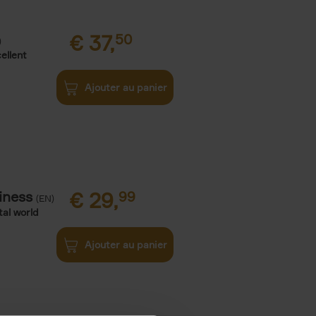
€
37,
50
)
ellent
Ajouter au panier
iness
€
29,
99
(EN)
tal world
Ajouter au panier