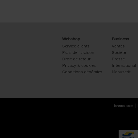
Webshop
Business
Service clients
Ventes
Frais de livraison
Société
Droit de retour
Presse
Privacy & cookies
International
Conditions générales
Manuscrit
lannoo.com