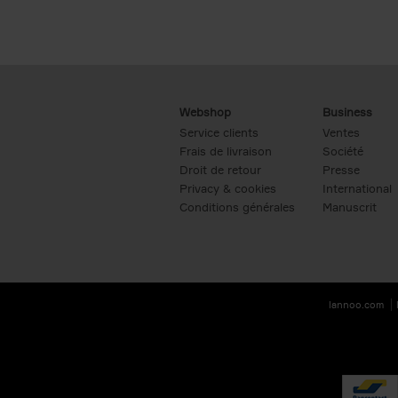
Webshop
Business
Service clients
Ventes
Frais de livraison
Société
Droit de retour
Presse
Privacy & cookies
International
Conditions générales
Manuscrit
lannoo.com