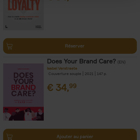
Réserver
Does Your Brand Care?
(EN)
Isabel Verstraete
Couverture souple
2021
147
€
34,
99
Ajouter au panier