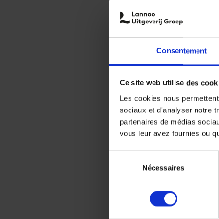
Consentement
Ce site web utilise des cook
Les cookies nous permettent d
sociaux et d'analyser notre t
partenaires de médias sociaux
vous leur avez fournies ou qu'
Sélection
Nécessaires
du
consentement