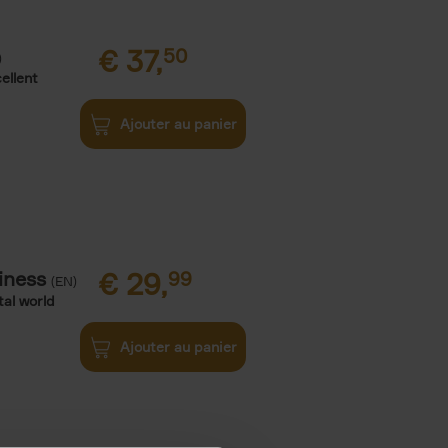
€
37,
50
)
ellent
Ajouter au panier
iness
€
29,
99
(EN)
tal world
Ajouter au panier