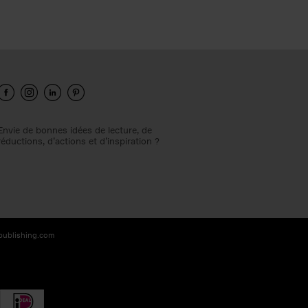
Envie de bonnes idées de lecture, de
réductions, d’actions et d’inspiration ?
-publishing.com