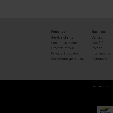
Webshop
Business
Service clients
Ventes
Frais de livraison
Société
Droit de retour
Presse
Privacy & cookies
International
Conditions générales
Manuscrit
lannoo.com