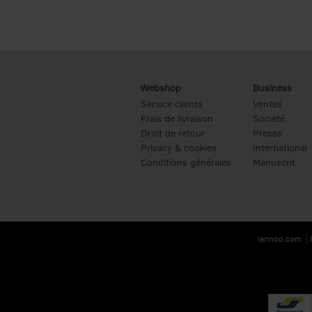
Webshop
Business
Service clients
Ventes
Frais de livraison
Société
Droit de retour
Presse
Privacy & cookies
International
Conditions générales
Manuscrit
lannoo.com