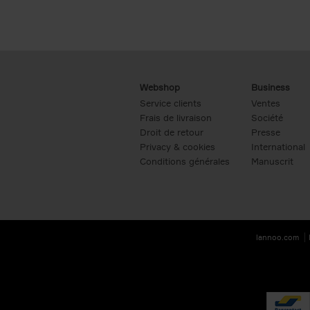
Webshop
Business
Service clients
Ventes
Frais de livraison
Société
Droit de retour
Presse
Privacy & cookies
International
Conditions générales
Manuscrit
lannoo.com