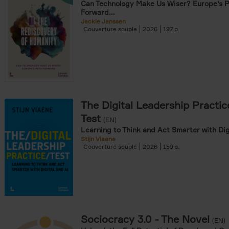
Can Technology Make Us Wiser? Europe's 
Forward...
Jackie Janssen
Couverture souple
2026
197
The Digital Leadership Practic
Test
(EN)
Learning to Think and Act Smarter with Dig
Stijn Viaene
Couverture souple
2026
159
Sociocracy 3.0 - The Novel
(EN)