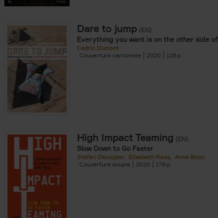
Dare to jump
(EN)
Everything you want is on the other side of
Cedric Dumont
Couverture cartonnée
2020
128
High Impact Teaming
(EN)
Slow Down to Go Faster
Stefan Decuyper
Elisabeth Raes
Anne Boon
Couverture souple
2020
176