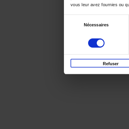
vous leur avez fournies ou qu'
Sélection
Nécessaires
du
consentement
Refuser