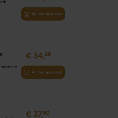
Path
Ajouter au panier
e
€
34,
99
ital and AI
Ajouter au panier
€
37,
50