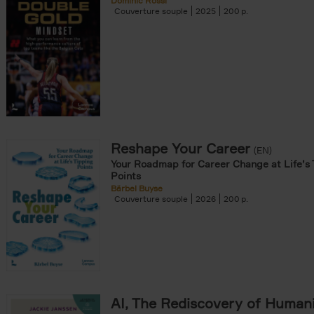
Dominic Rossi
Couverture souple
2025
200
Reshape Your Career
(EN)
Your Roadmap for Career Change at Life’s 
Points
Bärbel Buyse
Couverture souple
2026
200
AI, The Rediscovery of Human