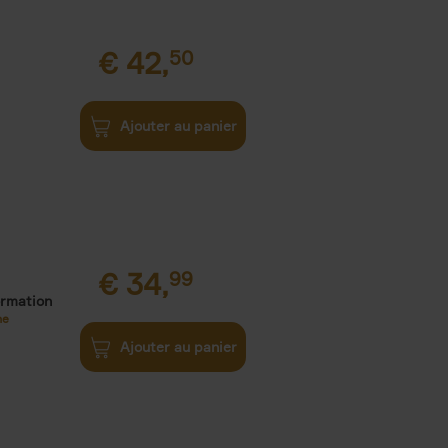
€
42,
50
Ajouter au panier
€
34,
99
ormation
ne
Ajouter au panier