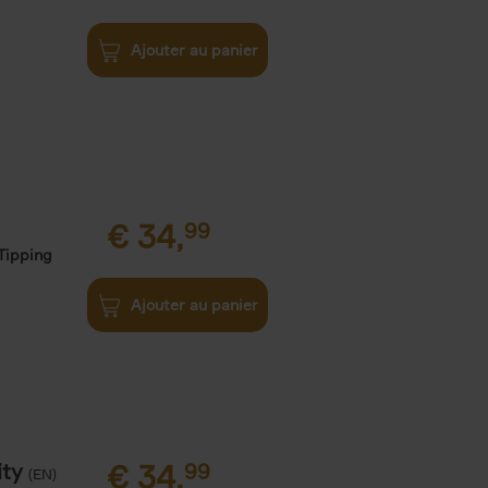
Ajouter au panier
€
34,
99
Tipping
Ajouter au panier
ity
€
34,
99
(EN)