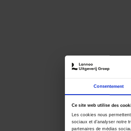
Consentement
Ce site web utilise des cook
Les cookies nous permettent d
sociaux et d'analyser notre t
partenaires de médias sociaux