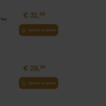
€
31,
99
 fear
Ajouter au panier
€
29,
99
Ajouter au panier