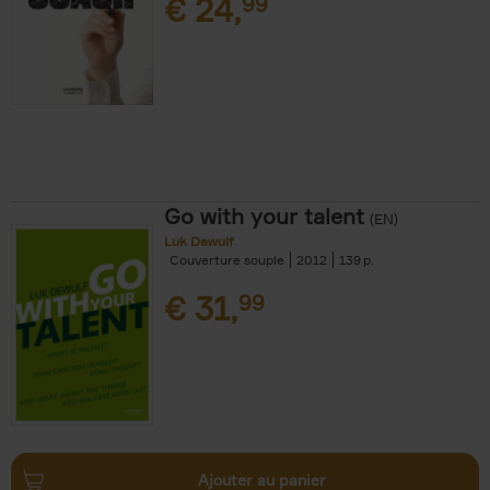
€
24,
99
Go with your talent
(EN)
Luk Dewulf
Couverture souple
2012
139
€
31,
99
Ajouter au panier