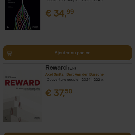
€
34,
99
Ajouter au panier
Reward
(EN)
Axel Smits
Bart Van den Bussche
Couverture souple
2024
222
€
37,
50