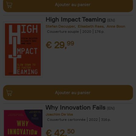
Ajouter au panier
High Impact Teaming
(EN)
Stefan Decuyper
Elisabeth Raes
Anne Boon
Couverture souple
2020
176
€
29,
99
Ajouter au panier
Why Innovation Fails
(EN)
Joachim De Vos
Couverture cartonnée
2022
316
€
42,
50