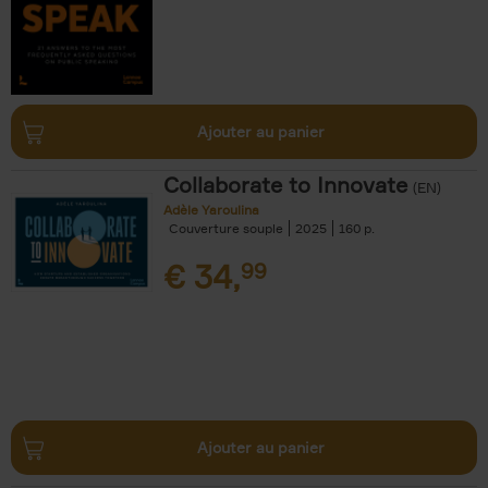
Ajouter au panier
Collaborate to Innovate
(EN)
Adèle Yaroulina
Couverture souple
2025
160
€
34,
99
Ajouter au panier