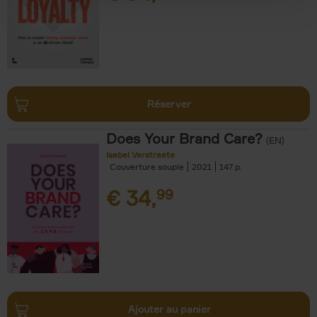
Réserver
Does Your Brand Care?
(EN)
Isabel Verstraete
Couverture souple
2021
147
€
34,
99
Ajouter au panier