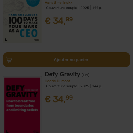
Hans Smellinckx
Couverture souple
2025
144
€
34,
99
Ajouter au panier
Defy Gravity
(EN)
Cedric Dumont
Couverture souple
2025
144
€
34,
99