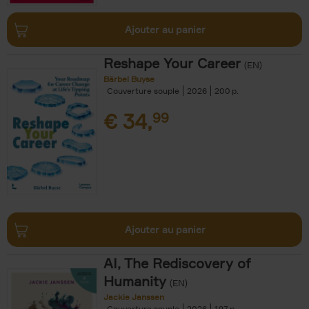
Ajouter au panier
Reshape Your Career
(EN)
Bärbel Buyse
Couverture souple
2026
200
€
34,
99
Ajouter au panier
AI, The Rediscovery of
Humanity
(EN)
Jackie Janssen
Couverture souple
2026
197