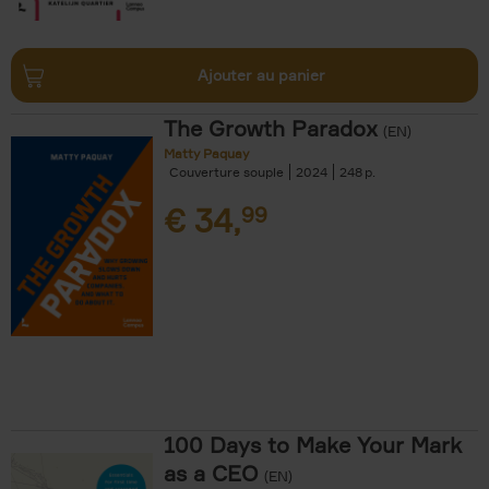
Ajouter au panier
The Growth Paradox
(EN)
Matty Paquay
Couverture souple
2024
248
€
34,
99
100 Days to Make Your Mark
as a CEO
(EN)