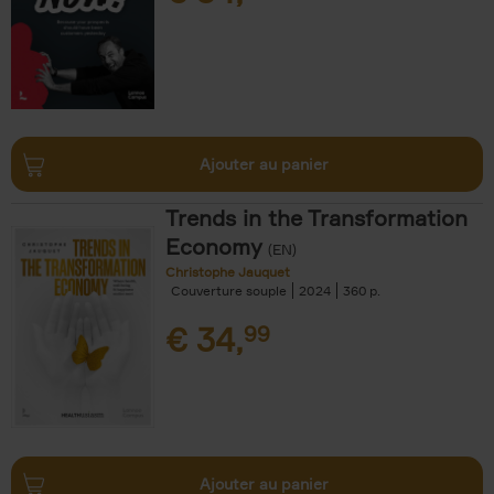
Ajouter au panier
Trends in the Transformation
Economy
(EN)
Christophe Jauquet
Couverture souple
2024
360
€
34,
99
Ajouter au panier