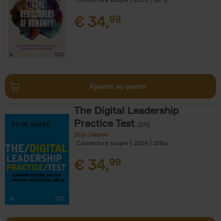
€
34,
99
Ajouter au panier
The Digital Leadership
Practice Test
(EN)
Stijn Viaene
Couverture souple
2026
159
€
34,
99