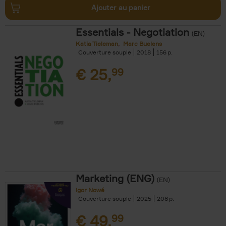
Ajouter au panier
Essentials - Negotiation
(EN)
Katia Tieleman
Marc Buelens
Couverture souple
2018
156
€
25,
99
Marketing (ENG)
(EN)
Igor Nowé
Couverture souple
2025
208
€
49,
99