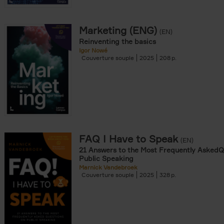
Marketing (ENG)
(EN)
Reinventing the basics
Igor Nowé
Couverture souple
2025
208
FAQ I Have to Speak
(EN)
21 Answers to the Most Frequently AskedQ
Public Speaking
Marnick Vandebroek
Couverture souple
2025
328