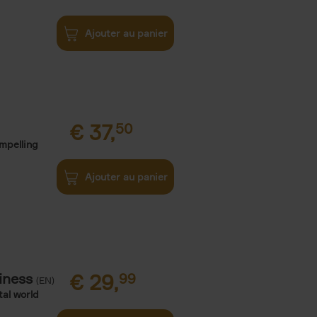
Ajouter au panier
€
37,
50
ompelling
Ajouter au panier
iness
€
29,
99
(EN)
tal world