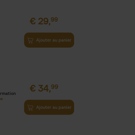
€
29,
99
Ajouter au panier
€
34,
99
ormation
ne
Ajouter au panier