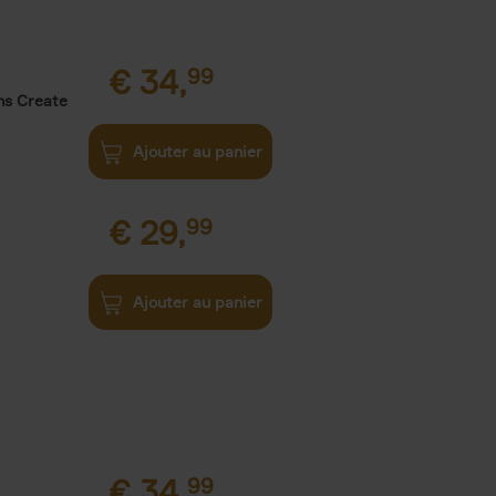
€
34,
99
ns Create
Ajouter au panier
€
29,
99
Ajouter au panier
€
34,
99