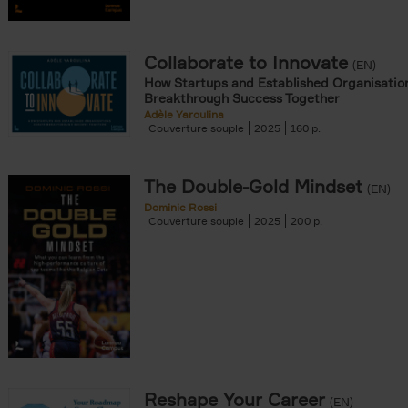
Collaborate to Innovate
(EN)
How Startups and Established Organisatio
Breakthrough Success Together
Adèle Yaroulina
Couverture souple
2025
160
The Double-Gold Mindset
(EN)
Dominic Rossi
Couverture souple
2025
200
Reshape Your Career
(EN)