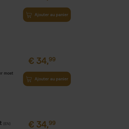
Ajouter au panier
€
34,
99
er most
Ajouter au panier
t
€
34,
99
(EN)