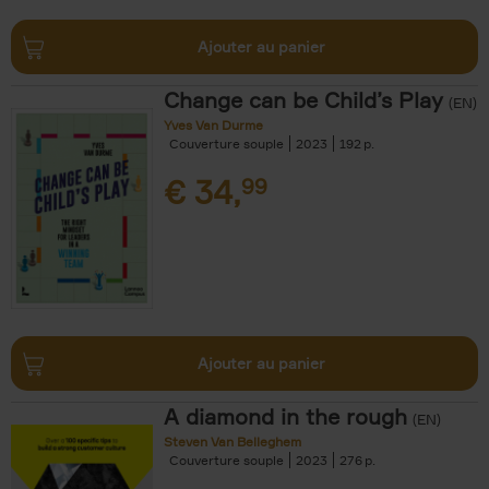
Ajouter au panier
Change can be Child’s Play
(EN)
Yves Van Durme
Couverture souple
2023
192
€
34,
99
Ajouter au panier
A diamond in the rough
(EN)
Steven Van Belleghem
Couverture souple
2023
276