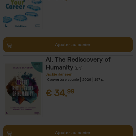
Ajouter au panier
AI, The Rediscovery of
Humanity
(EN)
Jackie Janssen
Couverture souple
2026
197
€
34,
99
Ajouter au panier