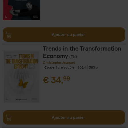
Ajouter au panier
Trends in the Transformation
Economy
(EN)
Christophe Jauquet
Couverture souple
2024
360
€
34,
99
Ajouter au panier