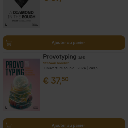
Ajouter au panier
Provotyping
(EN)
Stefaan Vandist
Couverture souple
2024
248
€
37,
50
Ajouter au panier