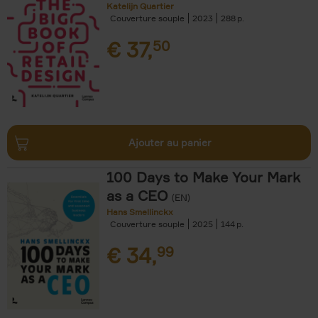
Katelijn Quartier
Couverture souple
2023
288
€
37,
50
Ajouter au panier
100 Days to Make Your Mark
as a CEO
(EN)
Hans Smellinckx
Couverture souple
2025
144
€
34,
99