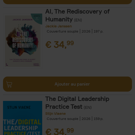
AI, The Rediscovery of
Humanity
(EN)
Jackie Janssen
Couverture souple
2026
197
€
34,
99
Ajouter au panier
The Digital Leadership
Practice Test
(EN)
Stijn Viaene
Couverture souple
2026
159
€
34,
99