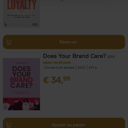
Réserver
Does Your Brand Care?
(EN)
Isabel Verstraete
Couverture souple
2021
147
€
34,
99
Ajouter au panier