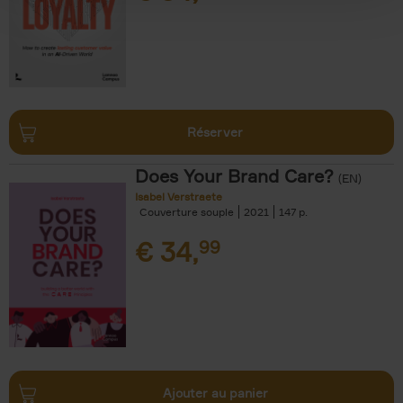
Réserver
Does Your Brand Care?
(EN)
Isabel Verstraete
Couverture souple
2021
147
€
34,
99
Ajouter au panier