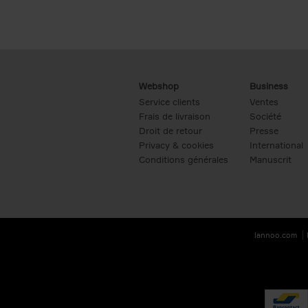
Webshop
Business
Service clients
Ventes
Frais de livraison
Société
Droit de retour
Presse
Privacy & cookies
International
Conditions générales
Manuscrit
lannoo.com