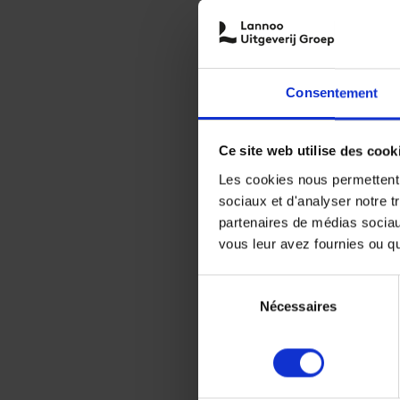
Consentement
Ce site web utilise des cook
Les cookies nous permettent d
sociaux et d'analyser notre t
partenaires de médias sociaux
vous leur avez fournies ou qu'
Sélection
Nécessaires
du
consentement