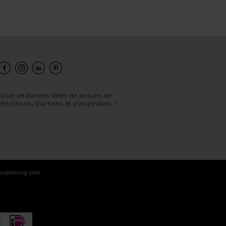
Envie de bonnes idées de lecture, de
réductions, d’actions et d’inspiration ?
-publishing.com