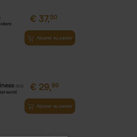
€
37,
50
)
ellent
Ajouter au panier
iness
€
29,
99
(EN)
tal world
Ajouter au panier