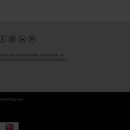
Envie de bonnes idées de lecture, de
réductions, d’actions et d’inspiration ?
-publishing.com