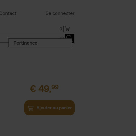
Contact
Se connecter
0
Pertinence
€
49,
99
Ajouter au panier