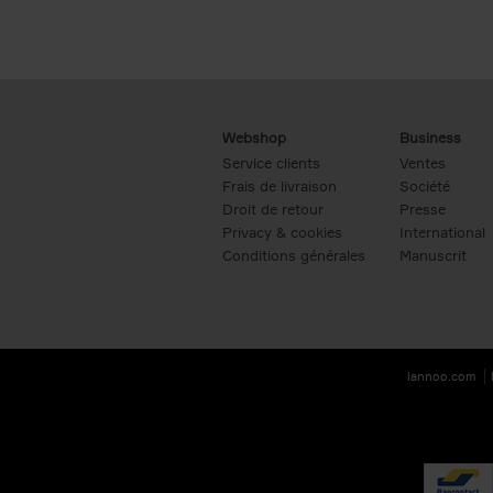
Webshop
Business
Service clients
Ventes
Frais de livraison
Société
Droit de retour
Presse
Privacy & cookies
International
Conditions générales
Manuscrit
lannoo.com