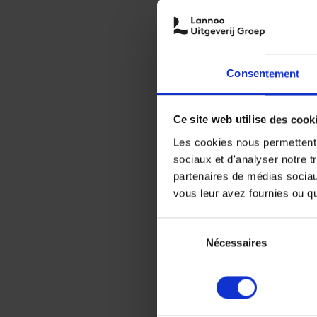
Consentement
Ce site web utilise des cook
Les cookies nous permettent d
sociaux et d'analyser notre t
partenaires de médias sociaux
vous leur avez fournies ou qu'
Sélection
Nécessaires
du
consentement