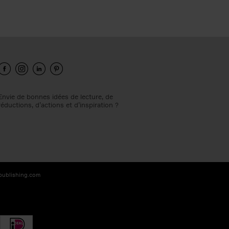
Envie de bonnes idées de lecture, de
réductions, d’actions et d’inspiration ?
-publishing.com