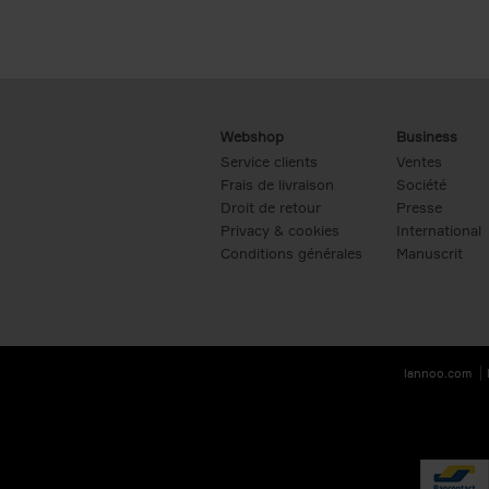
Webshop
Business
Service clients
Ventes
Frais de livraison
Société
Droit de retour
Presse
Privacy & cookies
International
Conditions générales
Manuscrit
lannoo.com