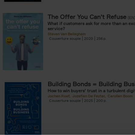
The Offer You Can't Refuse
onible prochainement filter
(EN
What if customers ask for more than an exc
tock filter
service?
Steven Van Belleghem
Couverture souple
2020
256
ouple filter
er
re cartonnée filter
er
Building Bonds = Building Bus
How to win buyers’ trust in a turbulent digi
Jochen Roef
Jozefien De Feyter
Carolien Boom
Couverture souple
2025
200