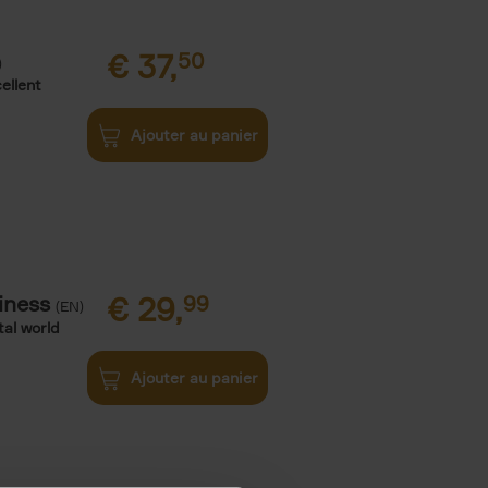
€
37,
50
)
ellent
Ajouter au panier
iness
€
29,
99
(EN)
tal world
Ajouter au panier