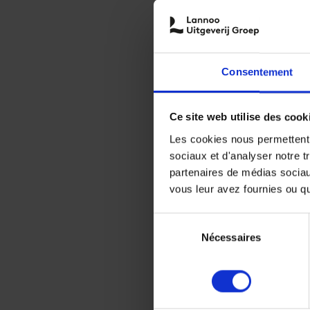
Consentement
Ce site web utilise des cook
Les cookies nous permettent d
sociaux et d'analyser notre t
partenaires de médias sociaux
vous leur avez fournies ou qu'
Sélection
Nécessaires
du
consentement