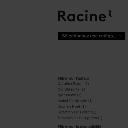
Aller au contenu principal
Sélectionnez une catégorie
Filtrer sur l'auteur
Carolien Boom (1)
Apply Carolien Boom fi
Clo Willaerts (1)
Apply Clo Willaerts filter
Igor Nowé (1)
Apply Igor Nowé filter
Isabel Verstraete (1)
Apply Isabel Verstrae
Jochen Roef (1)
Apply Jochen Roef filte
Jozefien De Feyter (1)
Apply Jozefien De 
Steven Van Belleghem (1)
Apply Steven V
Filtrer sur la disponibilité