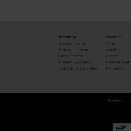
Webshop
Business
Service clients
Ventes
Frais de livraison
Société
Droit de retour
Presse
Privacy & cookies
International
Conditions générales
Manuscrit
lannoo.com