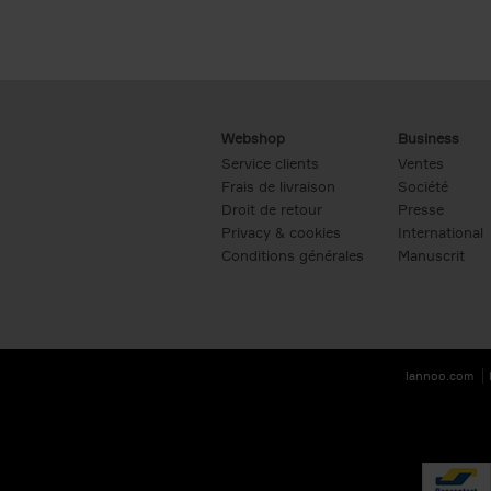
Webshop
Business
Service clients
Ventes
Frais de livraison
Société
Droit de retour
Presse
Privacy & cookies
International
Conditions générales
Manuscrit
lannoo.com