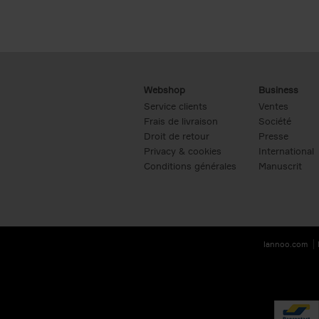
Webshop
Business
Service clients
Ventes
Frais de livraison
Société
Droit de retour
Presse
Privacy & cookies
International
Conditions générales
Manuscrit
lannoo.com