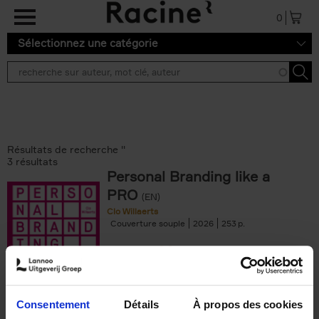
Aller au contenu principal
0
Sélectionnez une catégorie
Résultats de recherche ''
3 résultats
Personal Branding like a
PRO
(EN)
Clo Willaerts
Couverture souple
2026
253
€
34,
99
Consentement
Détails
À propos des cookies