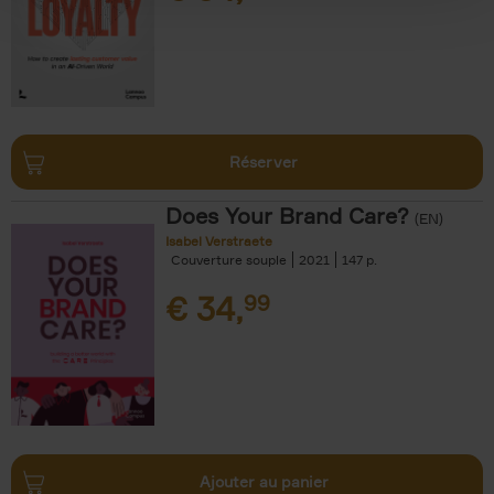
Réserver
Does Your Brand Care?
(EN)
Isabel Verstraete
Couverture souple
2021
147
€
34,
99
Ajouter au panier