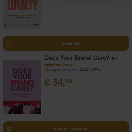
Réserver
Does Your Brand Care?
(EN)
Isabel Verstraete
Couverture souple
2021
147
€
34,
99
Ajouter au panier