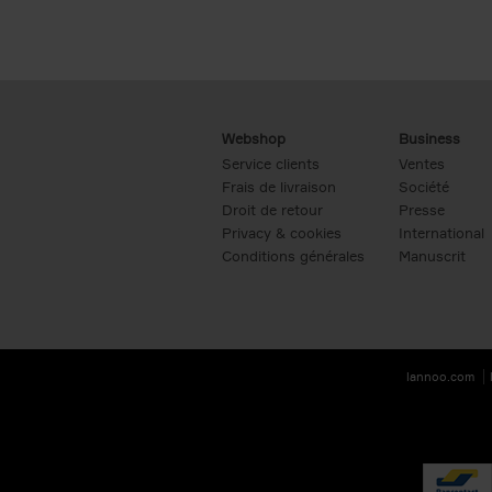
Webshop
Business
Service clients
Ventes
Frais de livraison
Société
Droit de retour
Presse
Privacy & cookies
International
Conditions générales
Manuscrit
lannoo.com