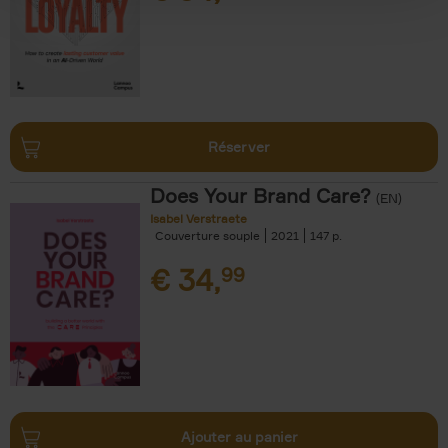
Réserver
Does Your Brand Care?
(EN)
Isabel Verstraete
Couverture souple
2021
147
€
34,
99
Ajouter au panier