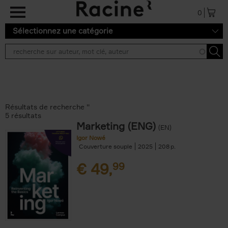
Aller au contenu principal
0
Sélectionnez une catégorie
Résultats de recherche ''
5 résultats
Marketing (ENG)
(EN)
Igor Nowé
Couverture souple
2025
208
€
49,
99