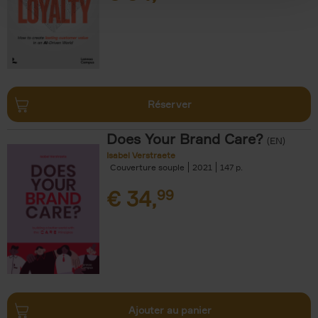
Réserver
Does Your Brand Care?
(EN)
Isabel Verstraete
Couverture souple
2021
147
€
34,
99
Ajouter au panier